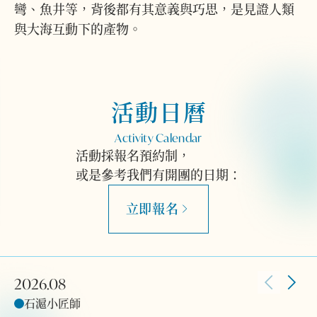
彎、魚井等，背後都有其意義與巧思，是見證人類
與大海互動下的產物。
活動日曆
Activity Calendar
活動採報名預約制，
或是參考我們有開團的日期：
立即報名
2026.08
石滬小匠師