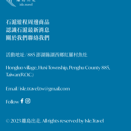
石滬遊程
周邊商品
認識石滬
最新消息
關於我們
聯絡我們
活動地址 /
885 澎湖縣湖西鄉紅羅村魚灶
Hongluo village, Huxi Township, Penghu County 885,
Taiwan(R.O.C.)
Email /
isle.travel.tw@gmail.com
Follow
© 2023 離島出走. All rights reserved by Isle.Travel