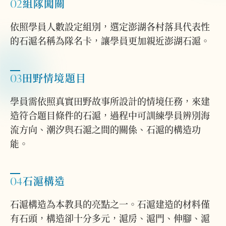
02
組隊闖關
依照學員人數設定組別，選定澎湖各村落具代表性
的石滬名稱為隊名卡，讓學員更加親近澎湖石滬。
03
田野情境題目
學員需依照真實田野故事所設計的情境任務，來建
造符合題目條件的石滬，過程中可訓練學員辨別海
流方向、潮汐與石滬之間的關係、石滬的構造功
能。
04
石滬構造
石滬構造為本教具的亮點之一。石滬建造的材料僅
有石頭，構造卻十分多元，滬房、滬門、伸腳、滬