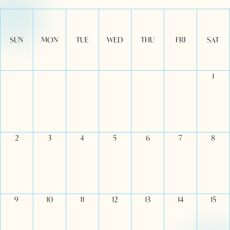
SUN
MON
TUE
WED
THU
FRI
SAT
1
2
3
4
5
6
7
8
9
10
11
12
13
14
15