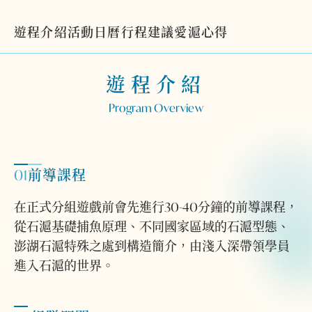
遊程介紹
活動日曆
行程建議
愛滬心得
遊程介紹
Program Overview
01
前導課程
在正式分組遊戲前會先進行30-40分鐘的前導課程，
從石滬基礎捕魚原理、不同國家區域的石滬型態、
澎湖石滬特殊之處到構造簡介，由淺入深帶領學員
進入石滬的世界。