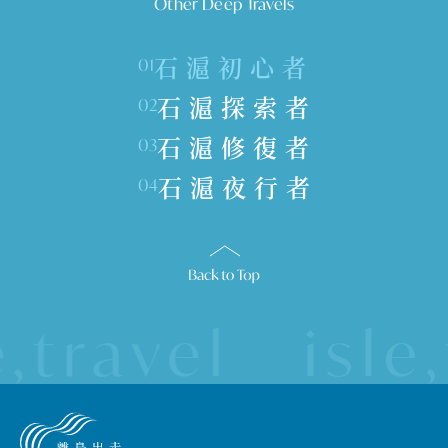
Other Deep Travels
石滬初心者
01
石滬探索者
02
石滬修復者
03
石滬夜行者
04
travel
isle,t