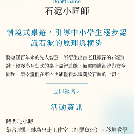
Board Game
石滬小匠師
情境式桌遊，引導中小學生逐步認
識石滬的原理與構造
將蘊涵百年來的先人智慧，所衍生出古老且艱深的石滬知
識，轉譯為互動式的桌上益智遊戲，無需顧慮潮汐與安全
問題，讓學童們在室內也能輕鬆認識關於石滬的一切。
立即報名
活動資訊
時間/ 2小時
集合地點/ 離島出走工作室（紅羅魚灶）、移地教學