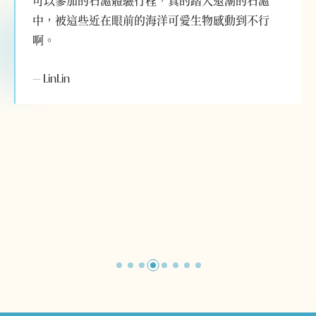
可以參加的石滬體驗行程，真的踏入退潮的石滬
中，被這些近在眼前的海洋可愛生物感動到不行
啊。
—
LinLin