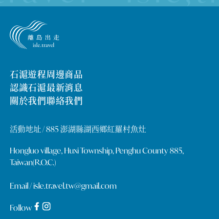
石滬遊程
周邊商品
認識石滬
最新消息
關於我們
聯絡我們
活動地址 /
885 澎湖縣湖西鄉紅羅村魚灶
Hongluo village, Huxi Township, Penghu County 885,
Taiwan(R.O.C.)
Email /
isle.travel.tw@gmail.com
Follow