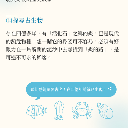
04
探尋古生物
存在四億多年，有「活化石」之稱的鱟，已是現代
的瀕危物種，想一睹它的身姿可不容易，必須有好
眼力在一片廣闊的泥沙中去尋找到「鱟的路」，是
可遇不可求的稀客。
鱟比恐龍還要古老！在四億年前就已出現。