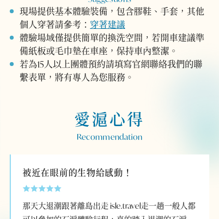
現場提供基本體驗裝備，包含膠鞋、手套，其他
個人穿著請參考：
穿著建議
體驗場域僅提供簡單的換洗空間，若開車建議準
備紙板或毛巾墊在車座，保持車內整潔。
若為15人以上團體預約請填寫官網聯絡我們的聯
繫表單，將有專人為您服務。
愛滬心得
Recommendation
被近在眼前的生物給感動！
那天大退潮跟著離島出走 isle.travel走一趟一般人都