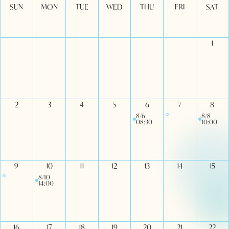
SUN
MON
TUE
WED
THU
FRI
SAT
1
2
3
4
5
6
7
8
8/6
8/8
08:30
10:00
9
10
11
12
13
14
15
8/10
14:00
16
17
18
19
20
21
22