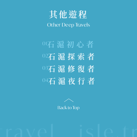
其他遊程
Other Deep Travels
石滬初心者
01
石滬探索者
02
石滬修復者
03
石滬夜行者
04
avel
isle,tra